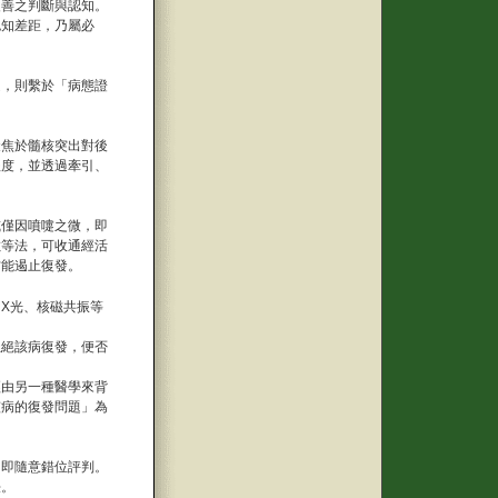
改善之判斷與認知。
認知差距，乃屬必
定，則繫於「病態證
聚焦於髓核突出對後
程度，並透過牽引、
或僅因噴嚏之微，即
敷等法，可收通經活
方能遏止復發。
X光、核磁共振等
杜絕該病復發，便否
經由另一種醫學來背
該病的復發問題」為
，即隨意錯位評判。
法。