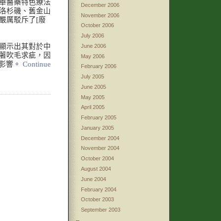
華醫藥特色療法
December 2006
洛杉磯、舊金山
November 2006
嚴厲駁斥了[廢
October 2006
July 2006
顯示出其對於中
June 2006
著吹毛求疵，因
May 2006
面影響。
Continue
February 2006
July 2005
June 2005
May 2005
April 2005
February 2005
January 2005
December 2004
November 2004
October 2004
August 2004
June 2004
February 2004
October 2003
September 2003