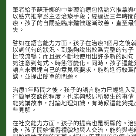
筆者給予蘇珊娜的中醫藥治療包括點穴推拿與
以點穴推拿爲主要治療手段；經過近三年時間
療，孩子的自閉症臨床體徵逐漸改善，直至最
失。
譬如在語言能力方面，孩子在治療3個月之後
以詞代句的狀況、到能夠說出較爲完整的句子
比較流暢；而且還不斷地使用出許多新的詞句
夠注意到句式、時態等變化。同時，孩子還能
語言來表達自己的意見與要求，能夠進行較爲
談，並提出簡單的問題。
治療1年時間之後，孩子的語言能力已經進入
行簡單交談的程度，也能夠敍述所發生的事情
能夠講故事，討論地理知識，有時候還能夠提
些見解。
在社交能力方面，孩子的提高也是明顯的。治
後，孩子開始懂得禮貌地與人交流，能夠與老