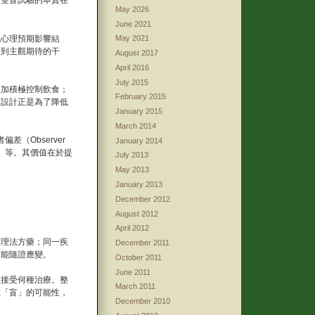
，雙盲試驗的本質在
May 2026
June 2021
免心理預期影響結
May 2021
受到主觀期待的干
August 2017
April 2016
July 2015
更加積極控制飲食；
February 2015
盲設計正是為了降低
January 2015
March 2014
差（Observer
January 2014
fect）等。其價值在於提
July 2013
May 2013
January 2013
December 2012
August 2012
April 2012
整理法方藥；同一疾
December 2011
可能隨證應變。
October 2011
June 2011
在接受何種治療。整
March 2011
在「盲」的可能性，
December 2010